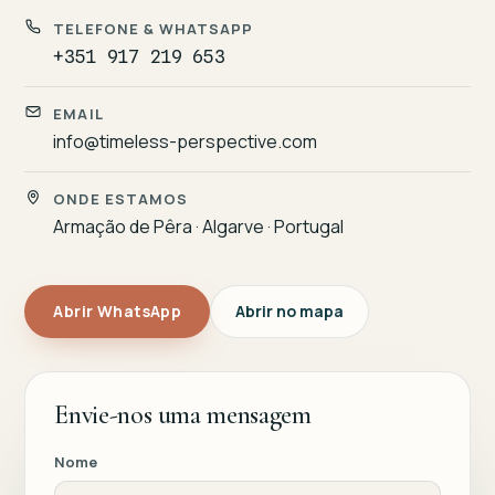
TELEFONE & WHATSAPP
+351 917 219 653
EMAIL
info@timeless-perspective.com
ONDE ESTAMOS
Armação de Pêra · Algarve · Portugal
Abrir WhatsApp
Abrir no mapa
Envie-nos uma mensagem
Nome