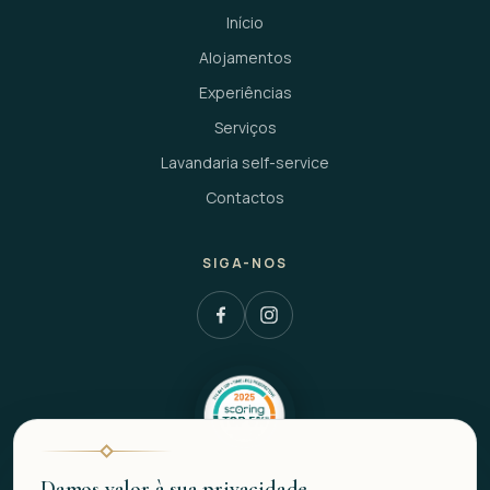
Início
Alojamentos
Experiências
Serviços
Lavandaria self-service
Contactos
SIGA-NOS
Damos valor à sua privacidade