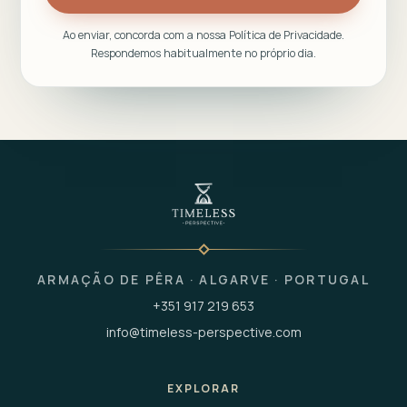
Ao enviar, concorda com a nossa
Política de Privacidade
.
Respondemos habitualmente no próprio dia.
ARMAÇÃO DE PÊRA · ALGARVE · PORTUGAL
+351 917 219 653
info@timeless-perspective.com
EXPLORAR