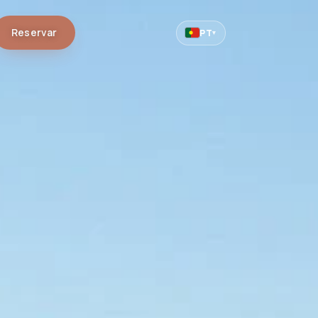
Reservar
PT
▾