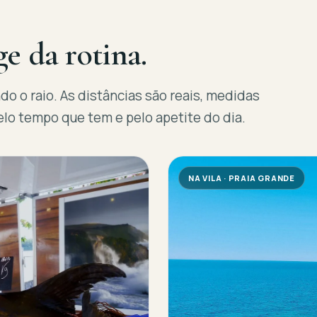
ge da rotina.
 o raio. As distâncias são reais, medidas
lo tempo que tem e pelo apetite do dia.
NA VILA · PRAIA GRANDE