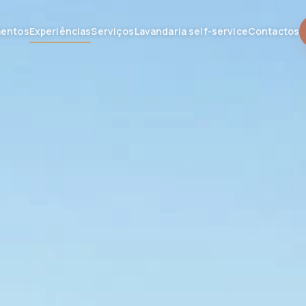
mentos
Experiências
Serviços
Lavandaria self-service
Contactos