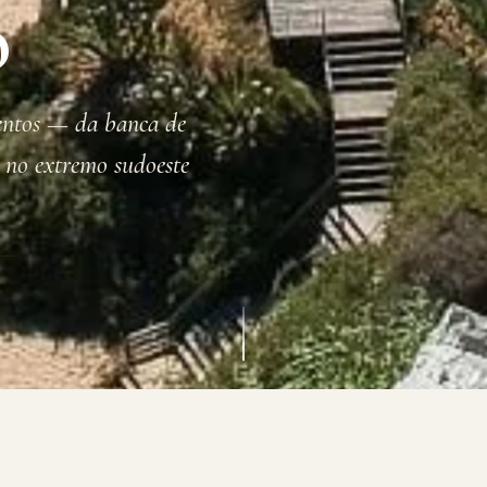
o
mentos — da banca de
l no extremo sudoeste