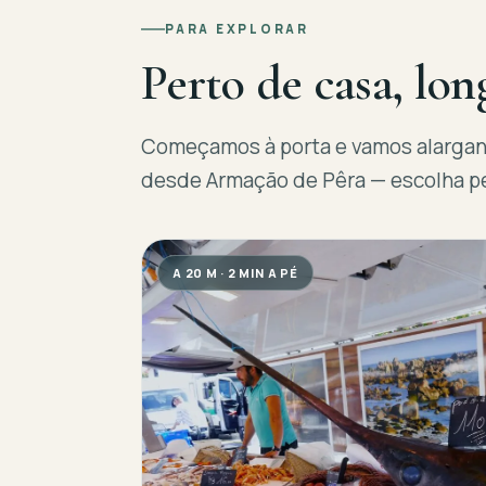
PARA EXPLORAR
Perto de casa, lon
Começamos à porta e vamos alargando
desde Armação de Pêra — escolha pe
A 20 M · 2 MIN A PÉ