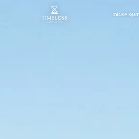
Início
Aloja