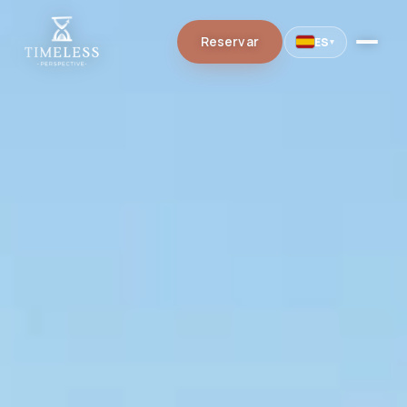
Reservar
ES
▾