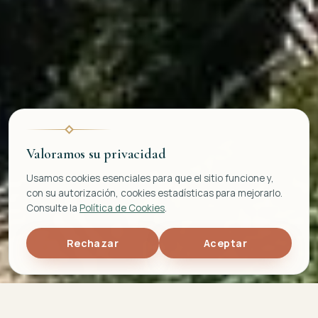
Valoramos su privacidad
Usamos cookies esenciales para que el sitio funcione y,
con su autorización, cookies estadísticas para mejorarlo.
Consulte la
Política de Cookies
.
Rechazar
Aceptar
5,0
692
TOP 5%
★