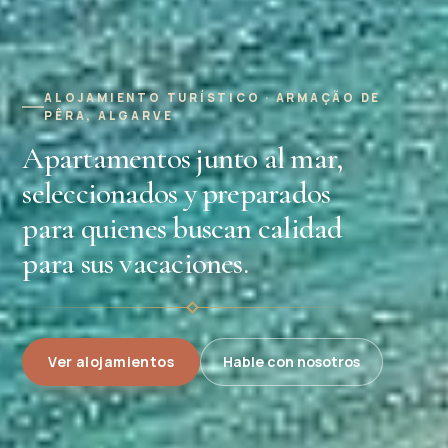
ALOJAMIENTO TURÍSTICO · ARMAÇÃO DE
PÊRA, ALGARVE
Apartamentos junto al mar,
seleccionados y preparados
para quienes buscan calidad
para sus vacaciones.
Ver alojamientos
Hable con nosotros